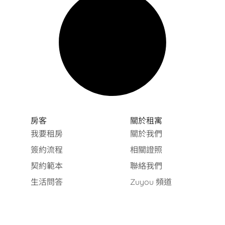
房客
關於租寓
我要租房
關於我們
簽約流程
相關證照
契約範本
聯絡我們
生活問答
Zuyou 頻道