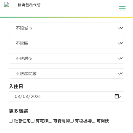
入住日
更多篩選
社會住宅
有電梯
可養寵物
有垃圾場
可開伙