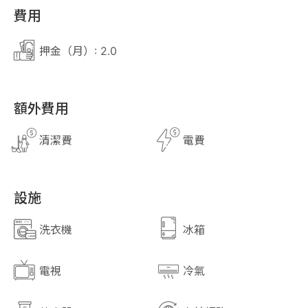
費用
押金（月）: 2.0
額外費用
清潔費
電費
設施
洗衣機
冰箱
電視
冷氣