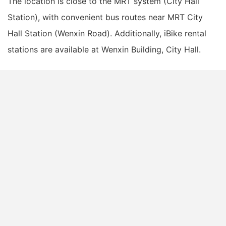
The location is close to the MRT system (City Hall
Station), with convenient bus routes near MRT City
Hall Station (Wenxin Road). Additionally, iBike rental
stations are available at Wenxin Building, City Hall.