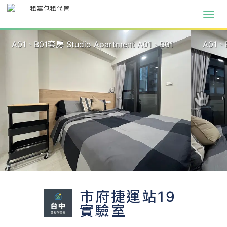
A01、B01套房 Studio Apartment A01、B01
A01、B
市府捷運站19
實驗室