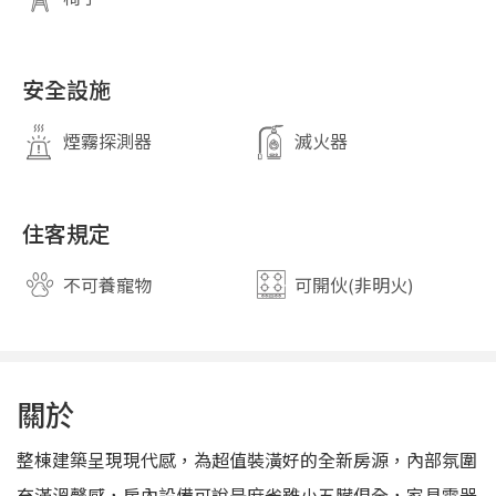
安全設施
煙霧探測器
滅火器
住客規定
不可養寵物
可開伙(非明火)
關於
整棟建築呈現現代感，為超值裝潢好的全新房源，內部氛圍