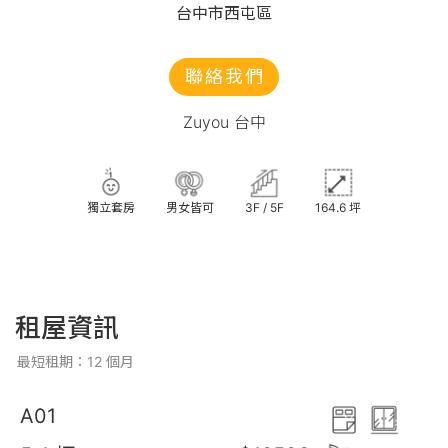
台中市西屯區
聯絡我們
Zuyou 台中
獨立套房
男女皆可
3F / 5F
164.6 坪
租屋資訊
最短租期：12 個月
A01