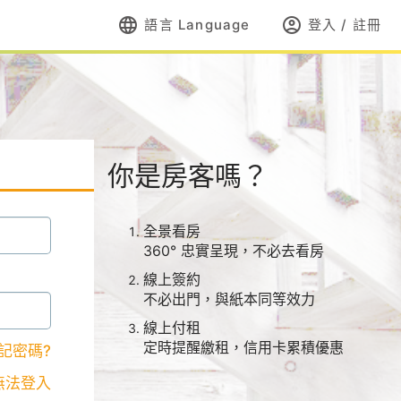
language
account_circle
語言 Language
登入 / 註冊
你是房客嗎？
全景看房
360° 忠實呈現，不必去看房
線上簽約
不必出門，與紙本同等效力
線上付租
定時提醒繳租，信用卡累積優惠
記密碼?
無法登入