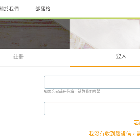
關於我們
部落格
登入
註冊
如果忘記註冊信箱，請與我們聯繫
忘
我沒有收到驗證信，