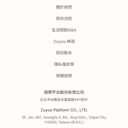
關於我們
簽約流程
生活問題Q&A
Zuyou 頻道
契約範本
隱私權政策
相關證照
租寓平台股份有限公司
台北市信義區光復南路461號2F
Zuyou Platform CO., LTD.
2F., No. 461, Guangfu S. Rd., Xinyi Dist., Taipei City
110052, Taiwan (R.O.C.)