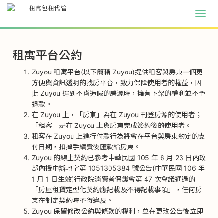
租寓平台公約
Zuyou 租寓平台(以下簡稱 Zuyou)提供租客與房東一個更
方便與資訊透明的找房平台，致力保障使用者的權益，因
此 Zuyou 遇到不肖造假的房源時，擁有下架的權利並不予
退款。
在 Zuyou 上，「房東」為在 Zuyou 刊登房源的使用者；
「租客」是在 Zuyou 上與房東完成簽約後的使用者。
租客在 Zuyou 上進行付款行為將會在平台與房東約定的支
付日期，扣掉手續費後匯款給房東。
Zuyou 的線上契約已參考中華民國 105 年 6 月 23 日內政
部內授中辦地字第 1051305384 號公告(中華民國 106 年
1 月 1 日生效)行政院消費者保護會第 47 次會議通過的
「房屋租賃定型化契約應記載及不得記載事項」，任何房
東在制定契約時不得違反。
Zuyou 保留修改公約與條款的權利，並在更改公告後立即