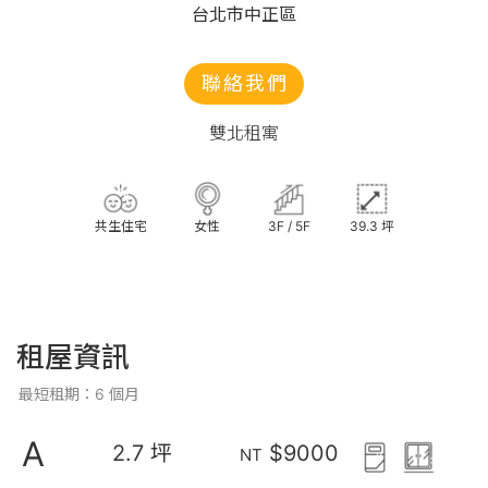
台北市中正區
聯絡我們
雙北租寓
共生住宅
女性
3F / 5F
39.3 坪
租屋資訊
最短租期：6 個月
A
2.7 坪
$9000
NT