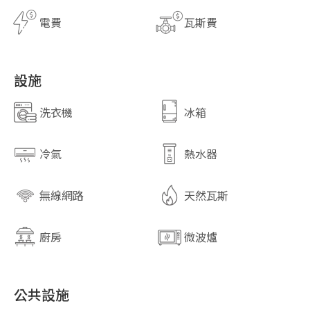
電費
瓦斯費
設施
洗衣機
冰箱
冷氣
熱水器
無線網路
天然瓦斯
廚房
微波爐
公共設施