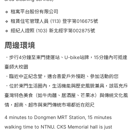
🔹 租寓平台股份有限公司
🔹 租賃住宅管理人員 (113) 登字第016675號
🔹 經紀人證照 (103) 新北經字第002875號
周邊環境
．步行4分鐘至東門捷運站、U-bike站牌，15分鐘內可抵達
臺師大校園
．臨近中正紀念堂，適合喜愛戶外慢跑、參加活動的您
．位於東門生活圈內，生活機能與歷史風貌兼具，該區充斥
臺灣特色美食（如牛肉麵、居酒屋、芒果冰）與傳統文化風
情，超商、超市與東門傳統市場都近在咫尺
4 minutes to Dongmen MRT Station, 15 minutes
walking time to NTNU. CKS Memorial hall is just