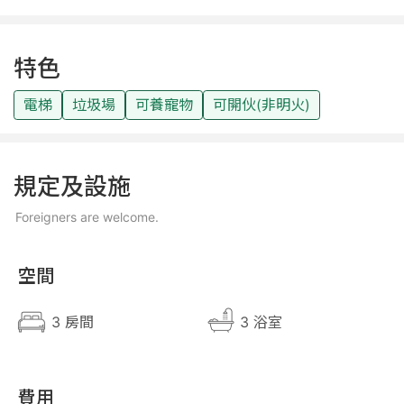
特色
電梯
垃圾場
可養寵物
可開伙(非明火)
規定及設施
Foreigners are welcome.
空間
3 房間
3 浴室
費用