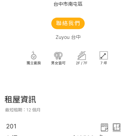
台中市南屯區
聯絡我們
Zuyou 台中
獨立套房
男女皆可
2F / 7F
7 坪
租屋資訊
最短租期：12 個月
201