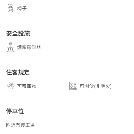
椅子
安全設施
煙霧探測器
住客規定
可養寵物
可開伙(非明火)
停車位
附近有停車場