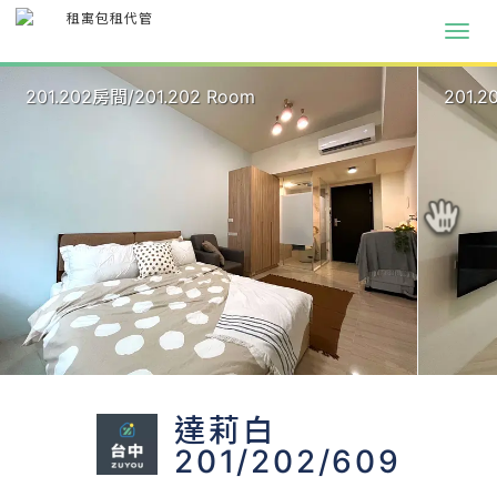
201.202房間/201.202 Room
201.2
達莉白
201/202/609