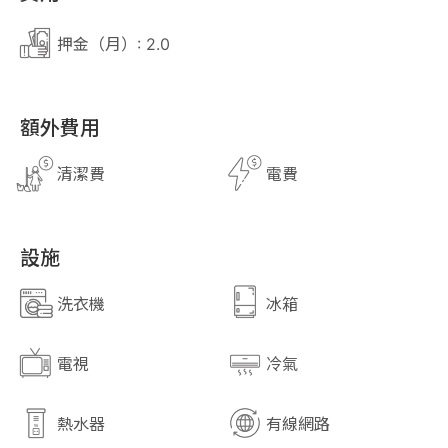
押金（月）: 2.0
額外費用
清潔費
電費
設施
洗衣機
冰箱
電視
冷氣
熱水器
有線網路