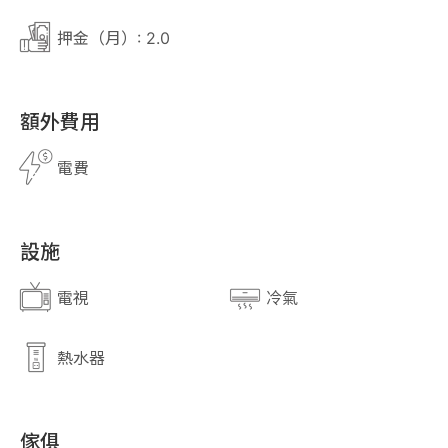
押金（月）: 2.0
額外費用
電費
設施
電視
冷氣
熱水器
傢俱