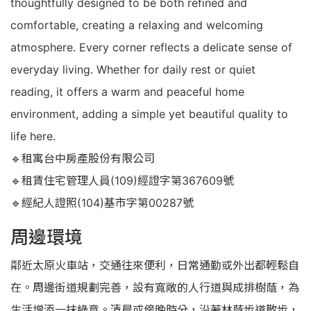
thoughtfully designed to be both refined and
comfortable, creating a relaxing and welcoming
atmosphere. Every corner reflects a delicate sense of
everyday living. Whether for daily rest or quiet
reading, it offers a warm and peaceful home
environment, adding a simple yet beautiful quality to
life here.
🔹租寓台中房產股份有限公司
🔹租賃住宅管理人員(109)經證字第367609號
🔹經紀人證照(104)基市字第00287號
周邊環境
鄰近太原火車站，交通往來便利，日常通勤或外出都輕鬆自
在。周邊街道規劃完善，設有寬敞的人行道與成排樹蔭，為
生活增添一抹綠意。清晨或傍晚時分，沿著林蔭步道散步，