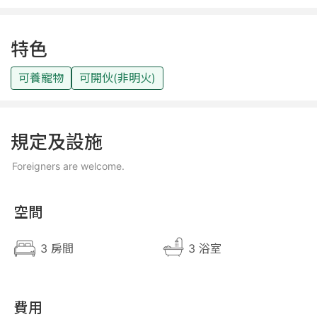
特色
可養寵物
可開伙(非明火)
規定及設施
Foreigners are welcome.
空間
3 房間
3 浴室
費用