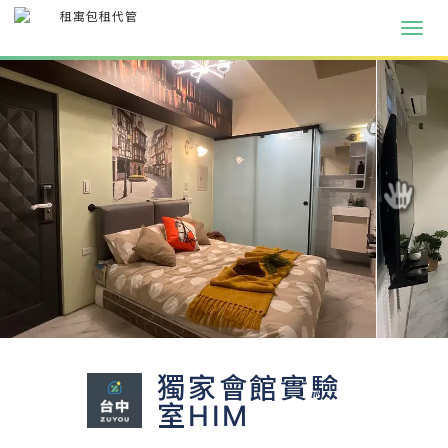
獨家會館實驗
室HIM