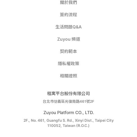
關於我們
簽約流程
生活問題Q&A
Zuyou 頻道
契約範本
隱私權政策
相關證照
租寓平台股份有限公司
台北市信義區光復南路461號2F
Zuyou Platform CO., LTD.
2F., No. 461, Guangfu S. Rd., Xinyi Dist., Taipei City
110052, Taiwan (R.O.C.)