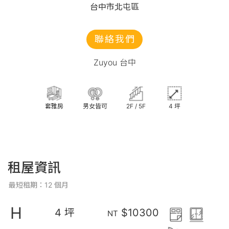
台中市北屯區
聯絡我們
Zuyou 台中
套雅房
男女皆可
2F / 5F
4 坪
租屋資訊
最短租期：12 個月
H
4 坪
$10300
NT