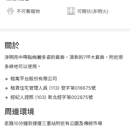
不可養寵物
可開伙(非明火)
關於
淨明亮中帶點絢麗多姿的套房，清新的7坪大套房，附近很
多綠地可以使用。
🔹 租寓平台股份有限公司
🔹 租賃住宅管理人員 (113) 登字第016675號
🔹 經紀人證照 (103) 新北經字第002875號
周邊環境
走路10分鐘到捷運三重站附近有公園及傳統市場