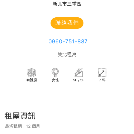
新北市三重區
聯絡我們
0960-751-887
雙北租寓
套雅房
女性
5F / 5F
7 坪
租屋資訊
最短租期：12 個月