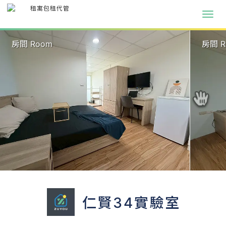
房間 Room
房間 R
仁賢34實驗室