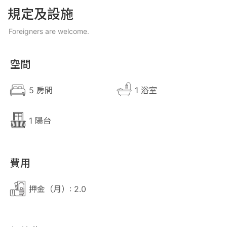
規定及設施
Foreigners are welcome.
空間
5 房間
1 浴室
1 陽台
費用
押金（月）: 2.0