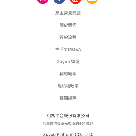
屋主常見問題
關於我們
簽約流程
生活問題Q&A
Zuyou 頻道
契約範本
隱私權政策
相關證照
租寓平台股份有限公司
台北市信義區光復南路461號2F
Zuyou Platform CO., LTD.