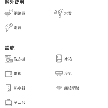
額外費用
close
網路費
水費
關閉
電費
設施
洗衣機
冰箱
電視
冷氣
熱水器
無線網路
第四台