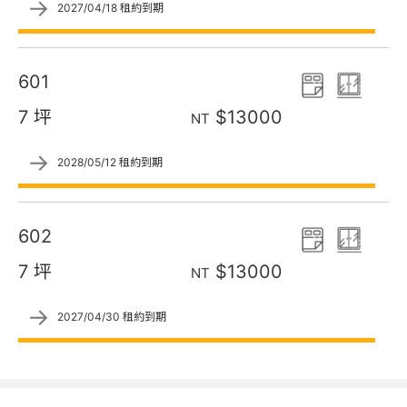
→
2027/04/18 租約到期
601
7 坪
$13000
NT
→
2028/05/12 租約到期
602
7 坪
$13000
NT
→
2027/04/30 租約到期