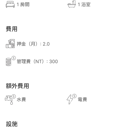
1 房間
1 浴室
費用
押金（月）: 2.0
管理費（NT）: 300
額外費用
水費
電費
設施