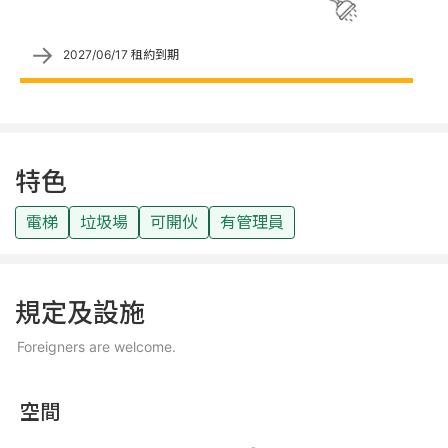
→
2027/06/17 租約到期
特色
電梯
垃圾場
可開伙
有管理員
規定及設施
Foreigners are welcome.
空間