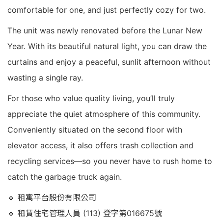
comfortable for one, and just perfectly cozy for two.
The unit was newly renovated before the Lunar New
Year. With its beautiful natural light, you can draw the
curtains and enjoy a peaceful, sunlit afternoon without
wasting a single ray.
For those who value quality living, you’ll truly
appreciate the quiet atmosphere of this community.
Conveniently situated on the second floor with
elevator access, it also offers trash collection and
recycling services—so you never have to rush home to
catch the garbage truck again.
🔹 租寓平台股份有限公司
🔹 租賃住宅管理人員 (113) 登字第016675號