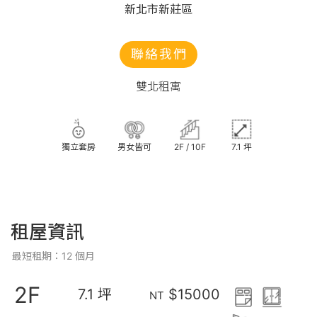
新北市新莊區
聯絡我們
雙北租寓
獨立套房
男女皆可
2F / 10F
7.1 坪
租屋資訊
最短租期：12 個月
2F
7.1 坪
$15000
NT