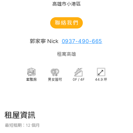
高雄市小港區
聯絡我們
郭家寧 Nick
0937-490-665
租寓高雄
套雅房
男女皆可
0F / 4F
44.9 坪
租屋資訊
最短租期：12 個月