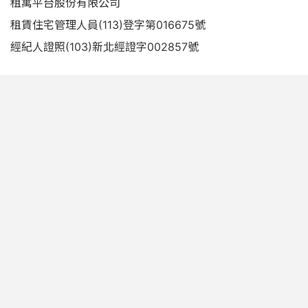
租寓平台股份有限公司
租賃住宅管理人員(113)登字第016675號
經紀人證照(103)新北經證字002857號